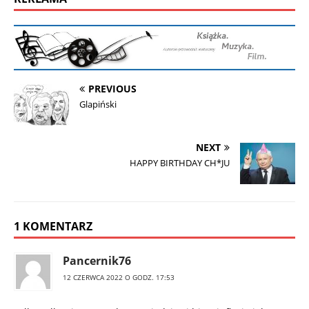
PREVIOUS
Glapiński
NEXT
HAPPY BIRTHDAY CH*JU
1 KOMENTARZ
Pancernik76
12 CZERWCA 2022 O GODZ. 17:53