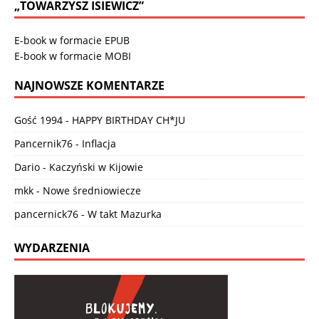
„TOWARZYSZ ISIEWICZ”
E-book w formacie EPUB
E-book w formacie MOBI
NAJNOWSZE KOMENTARZE
Gość 1994
-
HAPPY BIRTHDAY CH*JU
Pancernik76
-
Inflacja
Dario
-
Kaczyński w Kijowie
mkk
-
Nowe średniowiecze
pancernick76
-
W takt Mazurka
WYDARZENIA