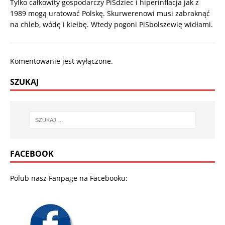
Tylko całkowity gospodarczy PiSdziec i hiperinflacja jak z
1989 mogą uratować Polskę. Skurwerenowi musi zabraknąć
na chleb, wódę i kiełbę. Wtedy pogoni PiSbolszewię widłami.
Komentowanie jest wyłączone.
SZUKAJ
FACEBOOK
Polub nasz Fanpage na Facebooku: