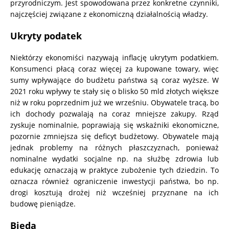
przyrodniczym. Jest spowodowana przez konkretne czynniki,
najczęściej związane z ekonomiczną działalnością władzy.
Ukryty podatek
Niektórzy ekonomiści nazywają inflację ukrytym podatkiem.
Konsumenci płacą coraz więcej za kupowane towary, więc
sumy wpływające do budżetu państwa są coraz wyższe. W
2021 roku wpływy te stały się o blisko 50 mld złotych większe
niż w roku poprzednim już we wrześniu. Obywatele tracą, bo
ich dochody pozwalają na coraz mniejsze zakupy. Rząd
zyskuje nominalnie, poprawiają się wskaźniki ekonomiczne,
pozornie zmniejsza się deficyt budżetowy. Obywatele mają
jednak problemy na różnych płaszczyznach, ponieważ
nominalne wydatki socjalne np. na służbę zdrowia lub
edukację oznaczają w praktyce zubożenie tych dziedzin. To
oznacza również ograniczenie inwestycji państwa, bo np.
drogi kosztują drożej niż wcześniej przyznane na ich
budowę pieniądze.
Bieda