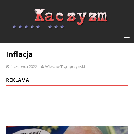
Inflacja
1 czerwca 2022
Wiesław Trąmpczyński
REKLAMA