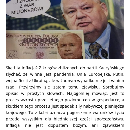
Skąd ta inflacja? Z kręgów zbliżonych do partii Kaczyńskiego
słychać, że winna jest pandemia, Unia Europejska, Putin,
wojna Rosji z Ukrainą, ale w żadnym wypadku nie jest winien
rząd. Przyjrzyjmy się zatem temu zjawisku. Spróbujmy
opisać w prostych słowach. Najogólniej mówiąc, jest to
proces wzrostu przeciętnego poziomu cen w gospodarce, a
skutkiem tego procesu jest spadek siły nabywczej pieniądza
krajowego. To z kolei oznacza pogorszenie warunków życia
przede wszystkim dla biedniejszej części społeczeństwa.
Inflacja nie jest dopustem bożym, ani zjawiskiem