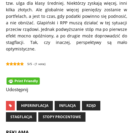
tzw. ulga dla klasy średniej. Niektórzy zyskają więcej, inni
kilka złotych. Ale globalnie więcej pieniędzy zostanie w
portfelach, a jest to czas, gdy podatki powinno się podnosić,
a nie obniżać. Glapiński i RPP muszą działać w tej sytuacji
przeciw rządowi. Jednak podwyższanie stóp ma po pierwsze
efekt mocno opóźniony, a po drugie może doprowadzić do
stagflacji. Tak, czy inaczej, perspektywy są mało
optymistyczne.
5/5 - (1 vote)
Udostępnij
HIPERINFLACJA
INFLACJA
RZĄD
STAGFLACJA
STOPY PROCENTOWE
REKLAMA