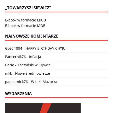
„TOWARZYSZ ISIEWICZ”
E-book w formacie EPUB
E-book w formacie MOBI
NAJNOWSZE KOMENTARZE
Gość 1994
-
HAPPY BIRTHDAY CH*JU
Pancernik76
-
Inflacja
Dario
-
Kaczyński w Kijowie
mkk
-
Nowe średniowiecze
pancernick76
-
W takt Mazurka
WYDARZENIA