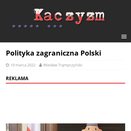
Polityka zagraniczna Polski
19 marca 2022
Wiesław Trąmpczyński
REKLAMA