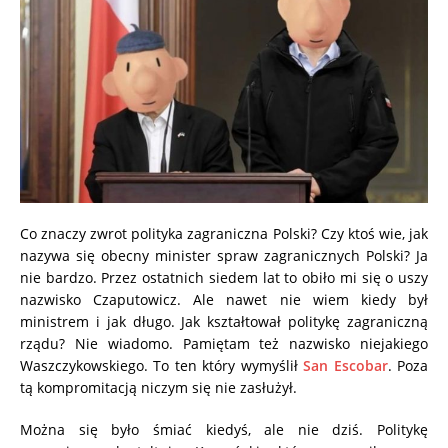
Co znaczy zwrot polityka zagraniczna Polski? Czy ktoś wie, jak
nazywa się obecny minister spraw zagranicznych Polski? Ja
nie bardzo. Przez ostatnich siedem lat to obiło mi się o uszy
nazwisko Czaputowicz. Ale nawet nie wiem kiedy był
ministrem i jak długo. Jak kształtował politykę zagraniczną
rządu? Nie wiadomo. Pamiętam też nazwisko niejakiego
Waszczykowskiego. To ten który wymyślił
San Escobar
. Poza
tą kompromitacją niczym się nie zasłużył.
Można się było śmiać kiedyś, ale nie dziś. Politykę