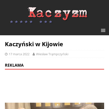
Kaczyński w Kijowie
17 marca 2022
Wiesław Trąmpczyński
REKLAMA