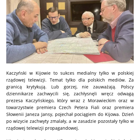
Kaczyński w Kijowie to sukces medialny tylko w polskiej
rządowej telewizji. Temat tylko dla polskich mediów. Za
granicą krytykują. Lub gorzej, nie zauważają. Polscy
dziennikarze zachwycili się, zachłysnęli wręcz odwagą
prezesa Kaczyńskiego, który wraz z Morawieckim oraz w
towarzystwie premiera Czech Petera Fiali oraz premiera
Słowenii Janeza Jansy, pojechał pociągiem do Kijowa. Dzień
po wizycie zachwyty zmalały, a w zasadzie pozostały tylko w
rządowej telewizji propagandowej.