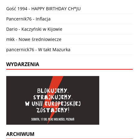
Gość 1994
-
HAPPY BIRTHDAY CH*JU
Pancernik76
-
Inflacja
Dario
-
Kaczyński w Kijowie
mkk
-
Nowe średniowiecze
pancernick76
-
W takt Mazurka
WYDARZENIA
ARCHIWUM