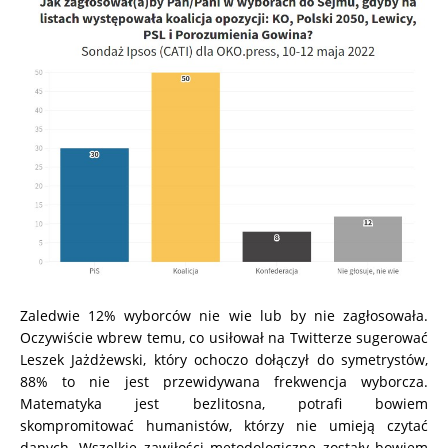
Zaledwie 12% wyborców nie wie lub by nie zagłosowała.
Oczywiście wbrew temu, co usiłował na Twitterze sugerować
Leszek Jażdżewski, który ochoczo dołączył do symetrystów,
88% to nie jest przewidywana frekwencja wyborcza.
Matematyka jest bezlitosna, potrafi bowiem
skompromitować humanistów, którzy nie umieją czytać
danych. Wszelkie zawiłości metodologiczne zostały bowiem