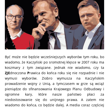
Być może nie będzie wcześniejszych wyborów tym roku, bo
wiadomo, że Kaczyński po sromotnej klęsce w 2007 roku ma
koszmary z tym związane. Jednak nie wiadomo, czy ta
ZJE
dnoczona
P
rawica do końca roku się nie rozpadnie i nie
wymusi wyborów. Ziobro wymusza na Kaczyńskim
prowadzenie wojny z Unią, a tymczasem w grze są wciąż
pieniądze do sfinansowania Krajowego Planu Odbudowy i
ogromne kary, które nasze państwo płaci za
niedostosowanie się do unijnego prawa. A zatem nie
wiadomo do końca, co będzie dalej. A media coraz częściej