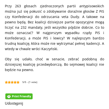
Przy 263 głosach zjednoczonych partii antypisowskich
można już się pokusić o zdobywanie doraźnie głosów Z PiS
czy Konfederacji do odrzucania veta Dudy. A takowe na
pewno będą. Bez koalicji dzisiejsze partie opozycyjne mogą
liczyć na 232 mandaty, jeśli wszystko pójdzie dobrze. Co to
może oznaczać? W najgorszym wypadku rządy PiS i
Konfederacji, a może PiS i lewicy? W najlepszym bardzo
trudną koalicję, która może nie wytrzymać pełnej kadencji. A
wtedy w chwale wróci Kaczyński.
Oby się udało, choć w senacie, zebrać podobną do
dzisiejszej koalicję przedwyborczą. Bo sejmowej koalicji nie
będzie na pewno.
5/5 - (1 vote)
Udostępnij