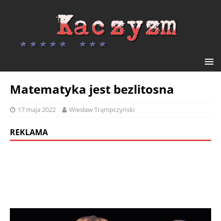
Matematyka jest bezlitosna
17 maja 2022
Wiesław Trąmpczyński
REKLAMA